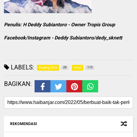
Penulis: H Deddy Subiantoro - Owner Tropis Group
Facebook/Instagram - Deddy Subiantoro/dedy_sknett
LABELS:
Ruang Kita
Viral
28
119
BAGIKAN:
REKOMENDASI