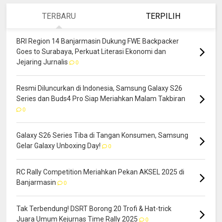
TERBARU
TERPILIH
BRI Region 14 Banjarmasin Dukung FWE Backpacker
Goes to Surabaya, Perkuat Literasi Ekonomi dan
Jejaring Jurnalis
0
Resmi Diluncurkan di Indonesia, Samsung Galaxy S26
Series dan Buds4 Pro Siap Meriahkan Malam Takbiran
0
Galaxy S26 Series Tiba di Tangan Konsumen, Samsung
Gelar Galaxy Unboxing Day!
0
RC Rally Competition Meriahkan Pekan AKSEL 2025 di
Banjarmasin
0
Tak Terbendung! DSRT Borong 20 Trofi & Hat-trick
Juara Umum Kejurnas Time Rally 2025
0