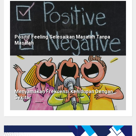
Positif Feeling Selesaikan Masalah Tanpa
Masalah
Menyamakan Frekuensi Kehidupan Dengan
Sekitar