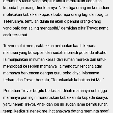
berumur 8 tahun yang berpikir untuk melakukan kebaikan
kepada tiga orang disekitarnya. ”Jika tiga orang ini kemudian
melakukan kebaikan kepada beberapa orang lagi dan begitu
seterusnya, tentulah dunia ini akan dipenuhi orang-orang
yang baik dan saling mengasihi,” demikian pikir Trevor, nama
anak tersebut.
Trevor mulai mempraktekkan perbuatan kasih kepada
manusia yang kesepian dan sudah menjadi pecandu alkohol.
Ia menjauhkan minuman keras dari rumah mereka dan untuk
mengobati kesepian mamanya, ia mengatur rencana agar
mamanya berkencan dengan guru sekolahya. Mamanya
terharu dan Trevor berkata, ”Teruskanlah kebaikan ini Ma!”
Perhatian Trevor begitu berkesan dihati mamanya sehingga
mamanya pun ingin meneruskan kebaikan itu kepada ibunya,
yaitu nenek Trevor. Anak dan ibu ini sudah lama bermusuhan,
tetapi ketika si nenek melihat anaknya datang meminta maaf