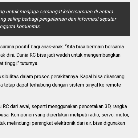
nting untuk menjaga semangat kebersamaan di antara
ang saling berbagi pengalaman dan informasi seputar
 anggota komunitas.
sarana positif bagi anak-anak. “Kita bisa bermain bersama
jak dini. Dunia RC bisa jadi wadah untuk mengembangkan
 tinggi,” tuturnya.
eksibilitas dalam proses perakitannya. Kapal bisa dirancang
a tetap dapat terhubung dengan sistem sinyal ke remote
RC dari awal, seperti menggunakan pencetakan 3D, rangka
usa. Komponen yang diperlukan meliputi radio, servo, motor,
tuk melindungi perangkat elektronik dari air, bisa digunakan