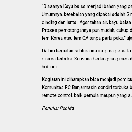
“Biasanya Kayu balsa menjadi bahan yang p
Umumnya, ketebalan yang dipakai adalah 5 
dinding dan lantai. Agar tahan air, kayu bals
Proses pemotongannya pun mudah, cukup de
lem Korea atau lem CA tanpa perlu paku,” ujar
Dalam kegiatan silaturahmi ini, para peser
di area terbuka. Suasana berlangsung meriah
hobi ini.
Kegiatan ini diharapkan bisa menjadi pemic
Komunitas RC Banjarmasin sendiri terbuka 
remote control, baik pemula maupun yang 
Penulis: Realita