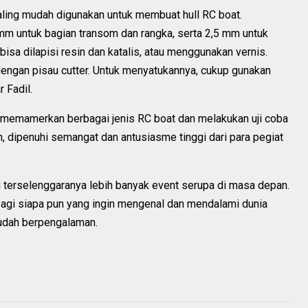
aling mudah digunakan untuk membuat hull RC boat.
mm untuk bagian transom dan rangka, serta 2,5 mm untuk
a bisa dilapisi resin dan katalis, atau menggunakan vernis.
ngan pisau cutter. Untuk menyatukannya, cukup gunakan
 Fadil.
ta memamerkan berbagai jenis RC boat dan melakukan uji coba
, dipenuhi semangat dan antusiasme tinggi dari para pegiat
u terselenggaranya lebih banyak event serupa di masa depan.
bagi siapa pun yang ingin mengenal dan mendalami dunia
sudah berpengalaman.