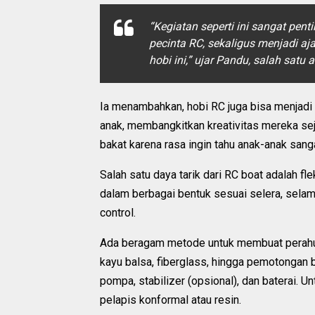
“Kegiatan seperti ini sangat pe
pecinta RC, sekaligus menjadi aj
hobi ini,” ujar Pandu, salah satu
Ia menambahkan, hobi RC juga bisa menjadi 
anak, membangkitkan kreativitas mereka se
bakat karena rasa ingin tahu anak-anak sangat
Salah satu daya tarik dari RC boat adalah fl
dalam berbagai bentuk sesuai selera, selam
control.
Ada beragam metode untuk membuat perahu 
kayu balsa, fiberglass, hingga pemotongan b
pompa, stabilizer (opsional), dan baterai. Un
pelapis konformal atau resin.