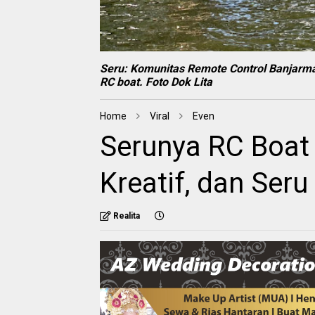
Seru:
Komunitas Remote Control Banjarmas
RC boat. Foto Dok Lita
Home
Viral
Even
Serunya RC Boat 
Kreatif, dan Ser
Realita