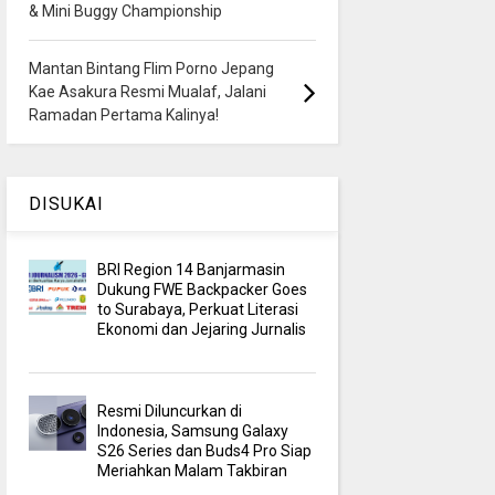
& Mini Buggy Championship
Mantan Bintang Flim Porno Jepang
Kae Asakura Resmi Mualaf, Jalani
Ramadan Pertama Kalinya!
DISUKAI
BRI Region 14 Banjarmasin
Dukung FWE Backpacker Goes
to Surabaya, Perkuat Literasi
Ekonomi dan Jejaring Jurnalis
Resmi Diluncurkan di
Indonesia, Samsung Galaxy
S26 Series dan Buds4 Pro Siap
Meriahkan Malam Takbiran