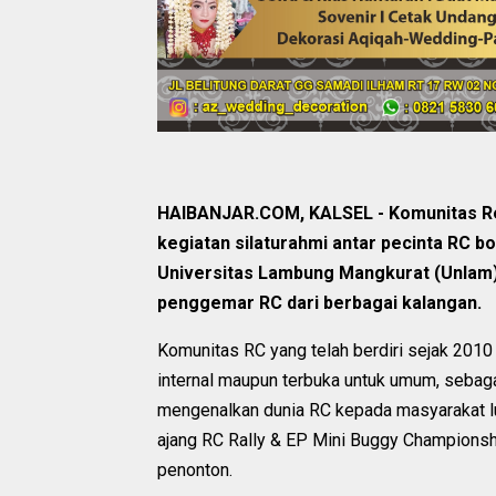
HAIBANJAR.COM
, KALSEL - Komunitas 
kegiatan silaturahmi antar pecinta RC b
Universitas Lambung Mangkurat (Unlam) 
penggemar RC dari berbagai kalangan.
Komunitas RC yang telah berdiri sejak 2010 
internal maupun terbuka untuk umum, sebag
mengenalkan dunia RC kepada masyarakat l
ajang RC Rally & EP Mini Buggy Championsh
penonton.