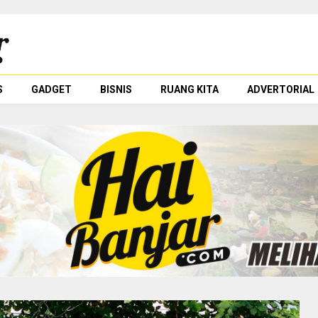
S
GADGET
BISNIS
RUANG KITA
ADVERTORIAL