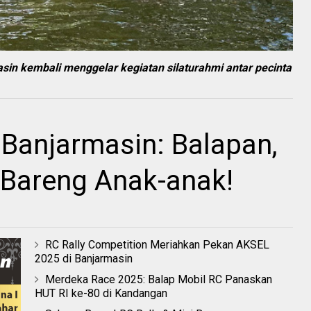
in kembali menggelar kegiatan silaturahmi antar pecinta
Banjarmasin: Balapan,
u Bareng Anak-anak!
RC Rally Competition Meriahkan Pekan AKSEL
2025 di Banjarmasin
Merdeka Race 2025: Balap Mobil RC Panaskan
HUT RI ke-80 di Kandangan