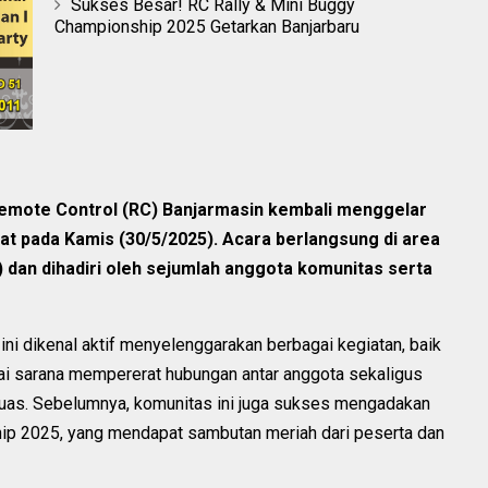
Sukses Besar! RC Rally & Mini Buggy
Championship 2025 Getarkan Banjarbaru
Remote Control (RC) Banjarmasin kembali menggelar
oat pada Kamis (30/5/2025). Acara berlangsung di area
dan dihadiri oleh sejumlah anggota komunitas serta
ini dikenal aktif menyelenggarakan berbagai kegiatan, baik
ai sarana mempererat hubungan antar anggota sekaligus
uas. Sebelumnya, komunitas ini juga sukses mengadakan
ip 2025, yang mendapat sambutan meriah dari peserta dan