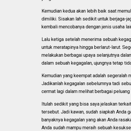
Kemudian kedua akan lebih baik saat memul
dimiliki. Sisakan lah sedikit untuk berjaga-ja
kembali mencobanya dengan jenis usaha la
Lalu ketiga setelah menerima sebuah kegagal
untuk meratapinya hingga berlarut-larut. Se
melakukan berbagai upaya selanjutnya dalam
dalam sebuah kegagalan, ujungnya tetap ti
Kemudian yang keempat adalah segeralah me
Jadikanlah kegagalan sebelumnya tadi sebuah
cermat lagi dalam melihat berbagai peluang
Itulah sedikit yang bisa saya jelaskan terka
tersebut. Jadi kawan, sudah siapkah Anda ga
banyaknya kegagalan yang akan Anda rasakan
Anda sudah mampu meraih sebuah kesukse