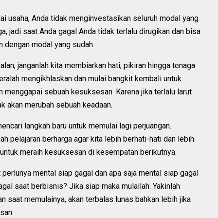
ai usaha, Anda tidak menginvestasikan seluruh modal yang
ga, jadi saat Anda gagal Anda tidak terlalu dirugikan dan bisa
in dengan modal yang sudah.
an, janganlah kita membiarkan hati, pikiran hingga tenaga
geralah mengikhlaskan dan mulai bangkit kembali untuk
 menggapai sebuah kesuksesan. Karena jika terlalu larut
dak akan merubah sebuah keadaan.
ncari langkah baru untuk memulai lagi perjuangan.
 pelajaran berharga agar kita lebih berhati-hati dan lebih
 untuk meraih kesuksesan di kesempatan berikutnya.
it perlunya mental siap gagal dan apa saja mental siap gagal
gal saat berbisnis? Jika siap maka mulailah. Yakinlah
 saat memulainya, akan terbalas lunas bahkan lebih jika
san.