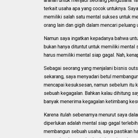
arahan untuk menjadi seorang pengusaha. Ia 
terkait usaha apa yang cocok untuknya. Saya
memiliki salah satu mental sukses untuk m
orang lain dan gigih dalam mencari peluang
Namun saya ingatkan kepadanya bahwa untu
bukan hanya dituntut untuk memiliki mental s
harus memiliki mental siap gagal. Nah, ken
Sebagai seorang yang menjalani bisnis outs
sekarang, saya menyadari betul membangun 
mencapai kesuksesan, namun sebelum itu ki
sebuah kegagalan. Bahkan kalau dihitung s
banyak menerima kegagalan ketimbang kes
Karena itulah sebenarnya menurut saya dal
diperlukan adalah mental siap gagal terlebi
membangun sebuah usaha, saya pastikan ha