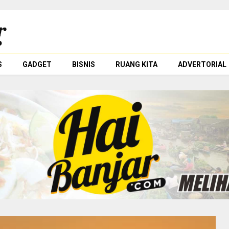
S
GADGET
BISNIS
RUANG KITA
ADVERTORIAL