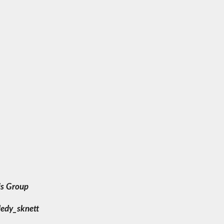
is Group
edy_sknett