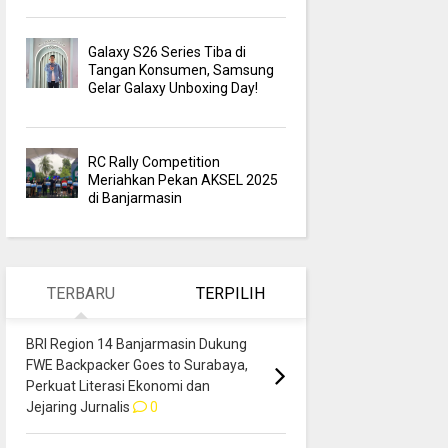
Galaxy S26 Series Tiba di
Tangan Konsumen, Samsung
Gelar Galaxy Unboxing Day!
RC Rally Competition
Meriahkan Pekan AKSEL 2025
di Banjarmasin
TERBARU
TERPILIH
BRI Region 14 Banjarmasin Dukung
FWE Backpacker Goes to Surabaya,
Perkuat Literasi Ekonomi dan
Jejaring Jurnalis
0