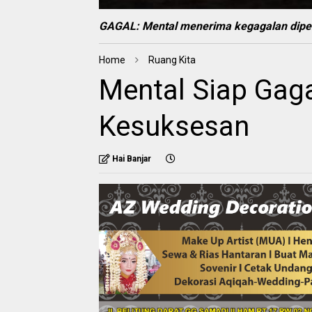
GAGAL:
Mental menerima kegagalan diper
Home
Ruang Kita
Mental Siap Gaga
Kesuksesan
Hai Banjar