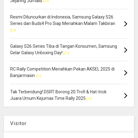
Jejaring Jurnalis
0
Resmi Diluncurkan di Indonesia, Samsung Galaxy S26
Series dan Buds4 Pro Siap Meriahkan Malam Takbiran
0
Galaxy S26 Series Tiba di Tangan Konsumen, Samsung
Gelar Galaxy Unboxing Day!
0
RC Rally Competition Meriahkan Pekan AKSEL 2025 di
Banjarmasin
0
Tak Terbendung! DSRT Borong 20 Trofi & Hat-trick
Juara Umum Kejurnas Time Rally 2025
0
Visitor