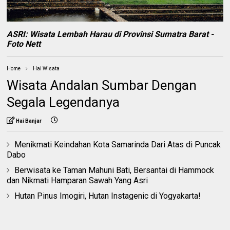
ASRI:
Wisata Lembah Harau di Provinsi Sumatra Barat -
Foto Nett
Home
Hai Wisata
Wisata Andalan Sumbar Dengan
Segala Legendanya
Hai Banjar
Menikmati Keindahan Kota Samarinda Dari Atas di Puncak
Dabo
Berwisata ke Taman Mahuni Bati, Bersantai di Hammock
dan Nikmati Hamparan Sawah Yang Asri
Hutan Pinus Imogiri, Hutan Instagenic di Yogyakarta!