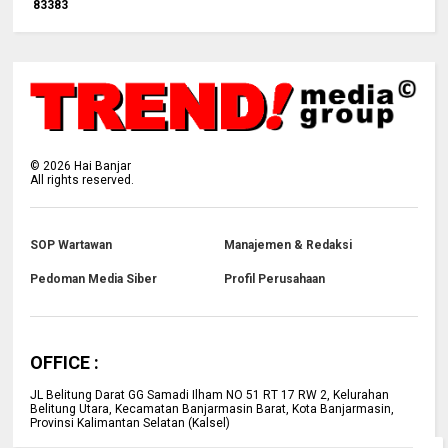
8
3
3
8
3
©
2026
Hai Banjar
All rights reserved.
SOP Wartawan
Manajemen & Redaksi
Pedoman Media Siber
Profil Perusahaan
OFFICE :
JL Belitung Darat GG Samadi Ilham NO 51 RT 17 RW 2, Kelurahan
Belitung Utara, Kecamatan Banjarmasin Barat, Kota Banjarmasin,
Provinsi Kalimantan Selatan (Kalsel)