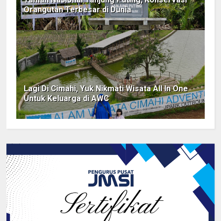
Orangutan Terbesar di Dunia
Lagi Di Cimahi, Yuk Nikmati Wisata All In One
Untuk Keluarga di AWC