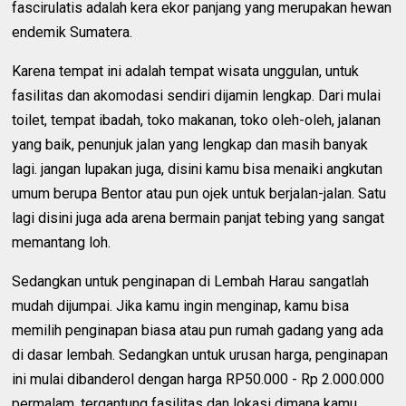
fascirulatis adalah kera ekor panjang yang merupakan hewan
endemik Sumatera.
Karena tempat ini adalah tempat wisata unggulan, untuk
fasilitas dan akomodasi sendiri dijamin lengkap. Dari mulai
toilet, tempat ibadah, toko makanan, toko oleh-oleh, jalanan
yang baik, penunjuk jalan yang lengkap dan masih banyak
lagi. jangan lupakan juga, disini kamu bisa menaiki angkutan
umum berupa Bentor atau pun ojek untuk berjalan-jalan. Satu
lagi disini juga ada arena bermain panjat tebing yang sangat
memantang loh.
Sedangkan untuk penginapan di Lembah Harau sangatlah
mudah dijumpai. Jika kamu ingin menginap, kamu bisa
memilih penginapan biasa atau pun rumah gadang yang ada
di dasar lembah. Sedangkan untuk urusan harga, penginapan
ini mulai dibanderol dengan harga RP50.000 - Rp 2.000.000
permalam, tergantung fasilitas dan lokasi dimana kamu