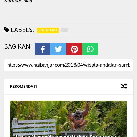
Sumber: Nett
LABELS:
Hai Wisata
11
BAGIKAN:
REKOMENDASI
Taman Nasional Tanjung Puting, Konservasi