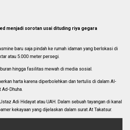
d menjadi sorotan usai dituding riya gegara
Jasmine baru saja pindah ke rumah idaman yang berlokasi di
tar atau 5.000 meter persegi.
buran hingga fasilitas mewah di media sosial.
kan harta karena diperbolehkan dan tertulis di dalam Al-
t Ad-Dhuha.
Ustaz Adi Hidayat atau UAH. Dalam sebuah tayangan di kanal
mer kekayaan yang dijelaskan dalam surat At Takatsur.