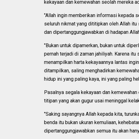
kekayaan dan kemewahan seolah mereka ada
"Allah ingin memberikan informasi kepada 
seluruh nikmat yang dititipkan oleh Allah i
dan dipertanggungjawabkan di hadapan Allah 
"Bukan untuk dipamerkan, bukan untuk diperl
pernah terjadi di zaman jahiliyah. Karena it
menampilkan harta kekayaannya lantas ingin 
ditampilkan, saling menghadirkan kemewah
hidup ini yang paling kaya, ini yang paling he
Pasalnya segala kekayaan dan kemewahan du
titipan yang akan gugur usai meninggal kelak
"Saking sayangnya Allah kepada kita, turun
benda itu bukan ukuran kemuliaan, kehebatan
dipertanggungjawabkan semua itu akan hanyut