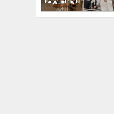
Panggilan Langit