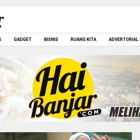
S
GADGET
BISNIS
RUANG KITA
ADVERTORIAL