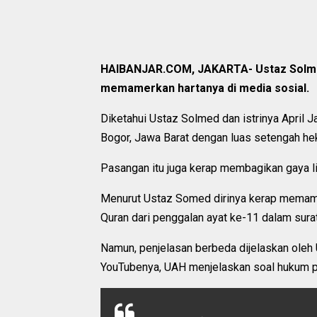
HAIBANJAR.COM
, JAKARTA- Ustaz Solme
memamerkan hartanya di media sosial.
Diketahui Ustaz Solmed dan istrinya April 
Bogor, Jawa Barat dengan luas setengah hek
Pasangan itu juga kerap membagikan gaya li
Menurut Ustaz Somed dirinya kerap memamer
Quran dari penggalan ayat ke-11 dalam sura
Namun, penjelasan berbeda dijelaskan oleh 
YouTubenya, UAH menjelaskan soal hukum pa