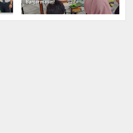
Banjarmasin!