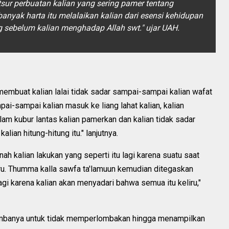
sur perbuatan kalian yang sering pamer tentang
nyak harta itu melalaikan kalian dari esensi kehidupan
g sebelum kalian menghadap Allah swt." ujar UAH.
membuat kalian lalai tidak sadar sampai-sampai kalian wafat
ai-sampai kalian masuk ke liang lahat kalian, kalian
am kubur lantas kalian pamerkan dan kalian tidak sadar
ian hitung-hitung itu." lanjutnya.
nah kalian lakukan yang seperti itu lagi karena suatu saat
ru. Thumma kalla sawfa ta'lamuun kemudian ditegaskan
agi karena kalian akan menyadari bahwa semua itu keliru,"
n hambanya untuk tidak memperlombakan hingga menampilkan