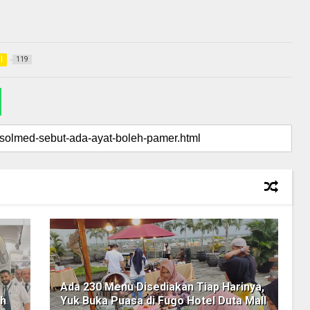
l
119
Ada 230 Menu Disediakan Tiap Harinya,
ah
Yuk Buka Puasa di Fugo Hotel Duta Mall