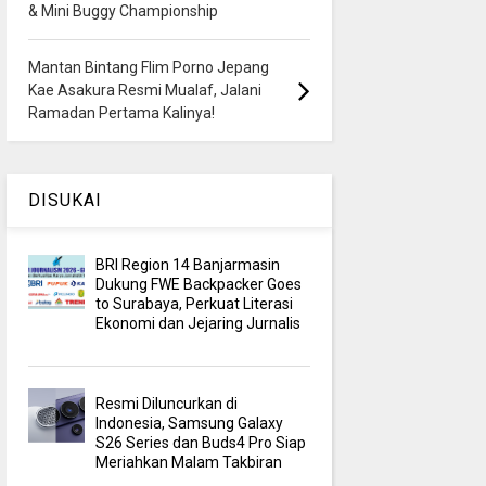
& Mini Buggy Championship
Mantan Bintang Flim Porno Jepang
Kae Asakura Resmi Mualaf, Jalani
Ramadan Pertama Kalinya!
DISUKAI
BRI Region 14 Banjarmasin
Dukung FWE Backpacker Goes
to Surabaya, Perkuat Literasi
Ekonomi dan Jejaring Jurnalis
Resmi Diluncurkan di
Indonesia, Samsung Galaxy
S26 Series dan Buds4 Pro Siap
Meriahkan Malam Takbiran