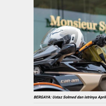
BERGAYA:
Ustaz Solmed dan istrinya Apri