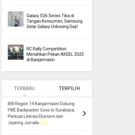
Galaxy S26 Series Tiba di
Tangan Konsumen, Samsung
Gelar Galaxy Unboxing Day!
RC Rally Competition
Meriahkan Pekan AKSEL 2025
di Banjarmasin
TERBARU
TERPILIH
BRI Region 14 Banjarmasin Dukung
FWE Backpacker Goes to Surabaya,
Perkuat Literasi Ekonomi dan
Jejaring Jurnalis
0