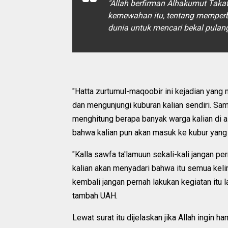
"Allah berfirman Alhakumut Takat
kemewahan itu, tentang memperba
dunia untuk mencari bekal pulan
"Hatta zurtumul-maqoobir ini kejadian yang 
dan mengunjungi kuburan kalian sendiri. Samp
menghitung berapa banyak warga kalian di al
bahwa kalian pun akan masuk ke kubur yang kal
"Kalla sawfa ta'lamuun sekali-kali jangan per
kalian akan menyadari bahwa itu semua keli
kembali jangan pernah lakukan kegiatan itu l
tambah UAH.
Lewat surat itu dijelaskan jika Allah ingi