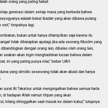
lah orang yang paling hebat.
setiap generasi dalam setiap masa yang berbeda bahwa
tu seyogyanya adalah bekal ibadah yang akan dibawa pulang
swt," timpalnya lagi.
ombakan, bukan untuk hanya ditampilkan saja karena itu
u sangat tidak diharapkan apalagi jika ada seorang Muslim yang
dibandingkan dengan orang lain, dibalas oleh orang lain,
an seakan-akan ingin menghadirkan kesan bahwa dalam
bat, ini yang paling punya nilai," beber UAH.
nia yang dimiliki seseorang tidak akan abadi dan hanya
.
kan surat At Takatsur untuk mengingatkan bahwa semua harta
, di hadapan Allah namun titipan yang akan
, hilang ditinggalkan saat masuk ke dalam kubur," tutupnya.